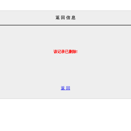
返 回 信 息
该记录已删除!
返 回