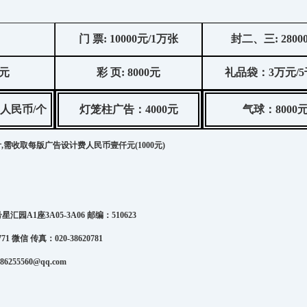
门
票
: 10000
元
/1
万张
封二、三
: 2800
元
彩
页
: 8000
元
礼品袋：
3
万元
/5
人民币
/
个
灯笼柱广告：
4000
元
气球：
8000
,需收取每版广告设计费人民币壹仟元(
1000
元
)
号星汇园
A1
座
3A05-3A06
邮编：
510623
771 微信
传真：
020-38620781
386255560@qq.com