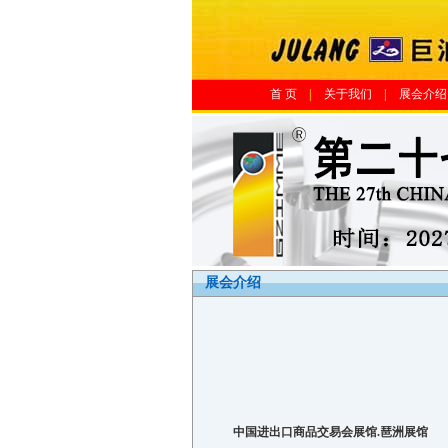
首 页
|
关于我们
|
展会介绍
展会介绍
中国进出口商品交易会展馆
.
琶洲展馆