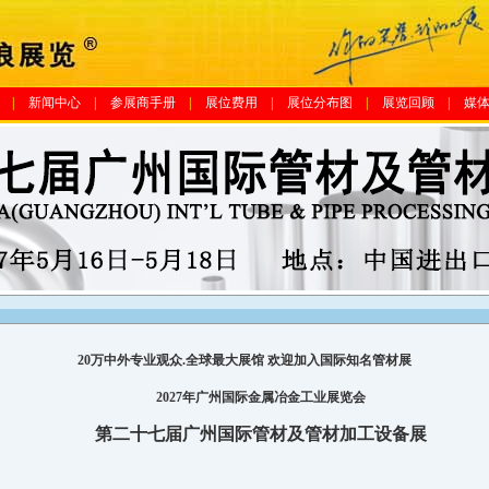
|
新闻中心
|
参展商手册
|
展位费用
|
展位分布图
|
展览回顾
|
媒
20
万中外专业观众
.
全球最大展馆
欢迎加入国际知名
管材展
2027年广州国际金属冶金工业展览会
第二十七届广州国际管材及管材加工设备展