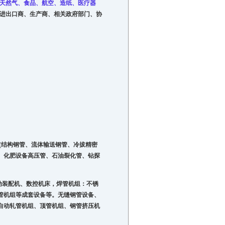
天然气
、食品、航空、造纸、医疗器
进出口商、生产商、相关政府部门、协
(结构钢管、流体输送钢管、冷拔精密
、化肥设备高压管、石油裂化管、钻探
动装配机
、数控机床，焊管机组：不锈
管机组等成套设备等。无缝钢管设备、
自动轧管机组、顶管机组、钢管挤压机