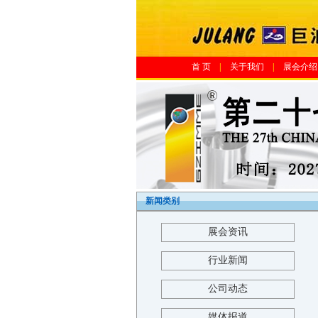
首 页
|
关于我们
|
展会介绍
新闻类别
展会资讯
行业新闻
公司动态
媒体报道