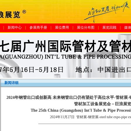
|
新闻中心
|
参展商手册
|
展位费用
|
展位分布图
|
展览回顾
|
媒
新闻详细
2024年钢管出口或创新高 未来钢管出口仍有望处于高位水平-管材展-
管材加工设备展览会－巨浪展览
The 25th China (Guangzhou) Int'l Tube & Pipe Process
2024年11月27日
管材展-钢管展-steel tube expo-pipe expo
-------------------------------------------------------------------------------