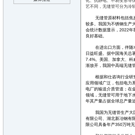
化、抗静电、不易变形等
艺不同，无缝管可分为冷
无缝管原材料包括焦
较多。我国为不锈钢生产
会统计数据显示，
2022
良好基础。
在进出口方面，伴随
日益旺盛。据中国海关总
7.4%。美国、加拿大、
渐放开，我国中高端无缝
根据和仕咨询行业研
应用领域广泛，包括电力
电厂的输送介质管道；在
领域，无缝管可用于地下
年其产量占据全球总产量
我国为无缝管生产大
有限公司、湖北新冶钢有
限公司具备年产
350万