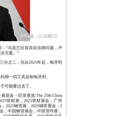
者：“乌克兰目前存在法律问题，卢
决方案。”
三分之二，但从2025年起，匈牙利
在利用一切工具反制匈牙利。
日子可能要过去了。
备展览会
－巨浪展览
-The 25th China
2025
管材展，
2025
管材展会，广州
会，
2025
钢管展，
2025
钢管展会，
2
会，中国钢管展会，中国管件展，