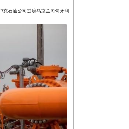
卢克石油公司过境乌克兰向匈牙利