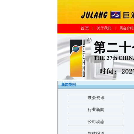
首 页
|
关于我们
|
展会介绍
新闻类别
展会资讯
行业新闻
公司动态
媒体报道