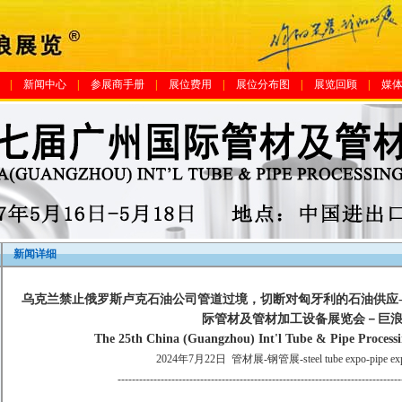
|
新闻中心
|
参展商手册
|
展位费用
|
展位分布图
|
展览回顾
|
媒
新闻详细
乌克兰禁止俄罗斯卢克石油公司管道过境，切断对匈牙利的石油供应-管
际管材及管材加工设备展览会－巨浪
The 25th China (Guangzhou) Int'l Tube & Pipe Process
2024年7月22日
管材展-钢管展-steel tube expo-pipe expo-
-------------------------------------------------------------------------------