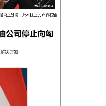
包括禁止过境，此举阻止其卢克石油