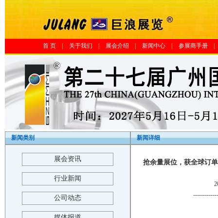
首 页
|
关于我们
|
展会介绍
|
新闻中心
|
参展商手册
|
新闻类别
新闻详细
展会资讯
抢余量展位，获全球订单-
行业新闻
2
------------
公司动态
媒体报道