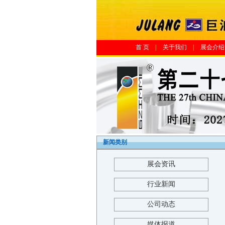
首 页
|
关于我们
|
展会介绍
新闻类别
展会资讯
行业新闻
公司动态
媒体报道