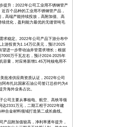
提升：2022年公司工业用不锈钢管产
、近百个品种的工业用不锈钢管产品，
列，高端产能持续投放，高附加值、高
构持续优化，盈利能力最优的无缝管吨毛
求稳定。2022年公司产品下游分布中
游投资为1.14万亿美元，预计2025
），有望进一步带动油井管需求增长；根据
00万千瓦左右，预计2024-2025年
装机容量，对应将新增1.45万吨核电用不
阿美批准供应商资质认证，2022年公司
9月与阿布扎比国家石油公司签订总价约为4
步提升海外业务占比。
子公司主要从事核电、航空、高铁等领
2331万元，二期工程于2022年建
特种合金材料领域打造第二成长曲线。
司产品附加值较高，净利率逐年提升，