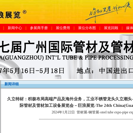
|
新闻中心
|
参展商手册
|
展位费用
|
展位分布图
|
展览回顾
|
媒
新闻详细
久立特材：积极布局高端产品及海外业务，工业不锈管龙头久立潮头-管
际管材及管材加工设备展览会－巨浪展览-The 24th China(Guangzhou
2024年1月22日
管材展-钢管展-steel tube expo-pipe expo-
-------------------------------------------------------------------------------