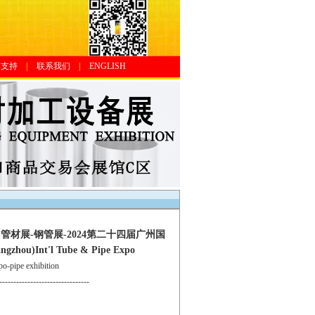
体支持
|
联系我们
|
ENGLISH
材展-钢管展-2024第二十四届广州国
)Int'l Tube & Pipe Expo
pipe exhibition
--------------------------------