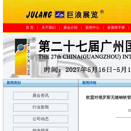
首 页
|
关于我们
|
展会介绍
|
新闻中心
|
参展商手册
|
新闻类别
新闻详细
展会资讯
欧盟对俄罗斯无缝钢铁管发
行业新闻
2
------------
公司动态
媒体报道