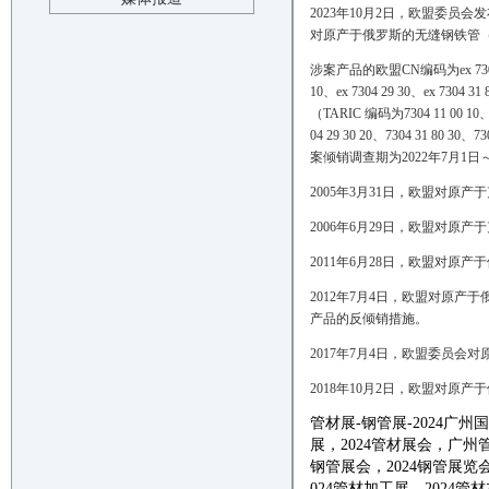
2023年10月2日，欧盟委员会发布公告
对原产于俄罗斯的无缝钢铁管（Seamle
涉案产品的欧盟CN编码为ex 7304 11 00
10、ex 7304 29 30、ex 7304 31 
（TARIC 编码为7304 11 00 10、730
04 29 30 20、7304 31 80 30、73
案倾销调查期为2022年7月1日
2005年3月31日，欧盟对
2006年6月29日，欧盟对
2011年6月28日，欧盟对
2012年7月4日，欧盟对原
产品的反倾销措施。
2017年7月4日，欧盟委员
2018年10月2日，欧盟对
管材展
-
钢管展
-
202
4
广州国
展，
202
4
管材展会，广州
钢管展会，
202
4
钢管展览
02
4
管材加工展，
202
4
管材