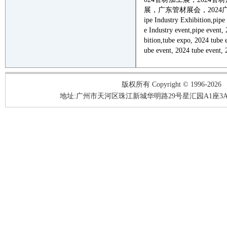
展，广东管材展会，
202
4
ipe
Industry Exhibition,
pipe
e
Industry
event
,
pipe
event
,
bition,
tube
expo,
202
4
tube
ube
event
,
202
4
tube
event
,
版权所有 Copyright © 1996-2026
地址:广州市天河区珠江新城华明路29号星汇园A1座3A05-3A06