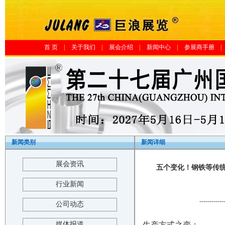
首 页
|
关于我们
|
展会介绍
|
新闻中心
|
参展商手册
|
新闻类别
新闻详细
展会资讯
五个变化！钢铁等传统
行业新闻
------------
公司动态
媒体报道
生产方式之变：