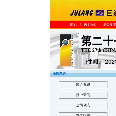
首 页
|
关于我们
|
展会介绍
新闻类别
展会资讯
行业新闻
公司动态
媒体报道