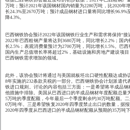
万吨；预计2021年该国钢材国内销量为2280万吨，比2020
长24.3%至2670万吨；预计成品钢材进口量将同比增长96.9
降4.3%。
巴西钢铁协会预计2022年该国钢铁行业生产和需求将保持“
2022年巴西粗钢产量将达到3680万吨，同比增长2.2%；国
长2.5%；表观消费量预计为2700万吨，同比增长1.5%。巴
国内生产总值增长率将超过2%，基础设施和房地产建设项目，
巴西钢铁需求增加的领域。
此外，该协会预计将通过与美国就板坯出口硬性配额达成协议
8年实施的232条款关税的一部分。巴西钢铁协会计划派遣代表
铁进口规则。讨论的内容包括三方面：一是希望将半成品钢
他措施中排除。美国从巴西进口的半成品钢材年度配额总量为3
5万吨的季度配额，今年最后一个季度剩余约30万吨配额。二
0万吨/年。三是希望恢复2020年四季度禁止出口的数量，据
2020年四季度从巴西进口的半成品钢材配额从预期的35万吨