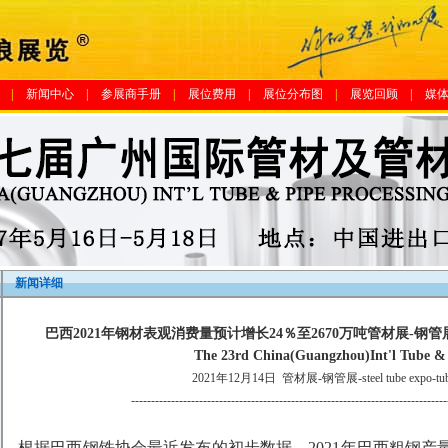
|
新闻中心
|
参展商手册
|
展位费用
|
展位分布图
|
展览回顾
|
媒
新闻详细
巴西2021年钢材表观消费量预计增长24％至2670万吨管材展-钢管
The 23rd China(Guangzhou)Int'l Tube &
2021年12月14日
管材展-钢管展-steel tube expo-tube
-------------------------------------------------------------------------------
根据巴西钢铁协会最近发布的初步数据，2021年巴西粗钢产量预