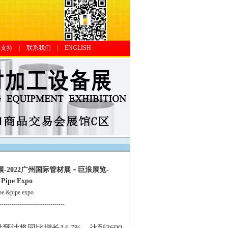
体支持
|
联系我们
|
ENGLISH
展-2022广州国际管材展－巨浪展览-
 Pipe Expo
 &pipe expo
--------------------------------
计将同比增长14.7%，达到3600