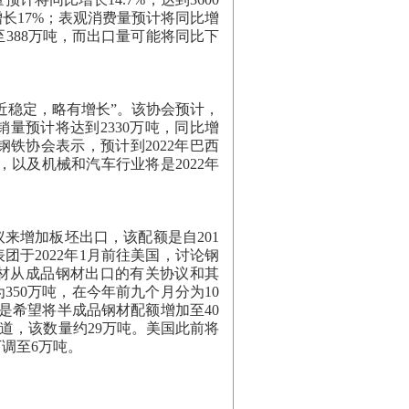
年增长17%；表观消费量预计将同比增
%至388万吨，而出口量可能将同比下
接近稳定，略有增长”。该协会预计，
内销量预计将达到2330万吨，同比增
西钢铁协会表示，预计到2022年巴西
以及机械和汽车行业将是2022年
来增加板坯出口，该配额是自201
团于2022年1月前往美国，讨论钢
材从成品钢材出口的有关协议和其
50万吨，在今年前九个月分为10
是希望将半成品钢材配额增加至40
报道，该数量约29万吨。美国此前将
下调至6万吨。