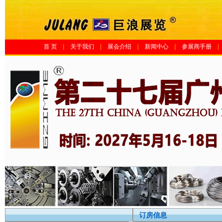
首 页
|
关于我们
|
展会介绍
|
新闻中心
|
参展商手册
|
订房信息