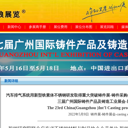
|
新闻中心
|
参展商手册
|
展位费用
|
展位分布图
|
展览回顾
|
媒
新闻详细
汽车排气系统用新型铁素体不锈钢研发取得重大突破铸件展-铸件采购会-
三届广州国际铸件产品及铸造工业展会-
The 23rd China(Guangzhou )Int’l Casting pro
2022年5月9日
铸件展-铸件展会-casting e
-------------------------------------------------------------------------------