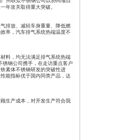
钢广州联众不锈钢公司以协同项目
近一年攻关取得重大突破。
废气排放、减轻车身重量、降低燃
油效率，汽车排气系统热端温度不
钢等材料，均无法满足排气系统热端
众不锈钢公司携手，在走访重点客户
型铁素体不锈钢研发的突破性进
温性能指标优于国内同类产品，达
兼顾生产成本，对开发生产符合我