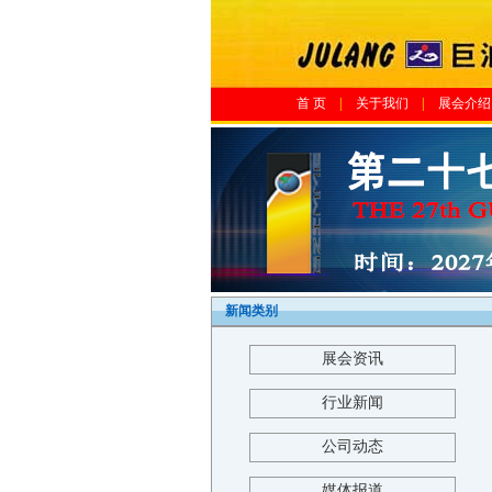
首 页
|
关于我们
|
展会介绍
新闻类别
展会资讯
行业新闻
公司动态
媒体报道