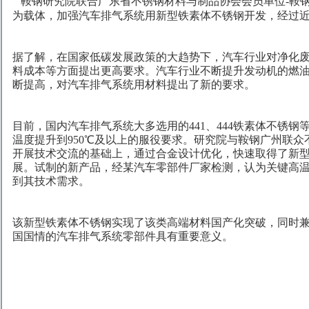
鞍钢研究院联合广东省不锈钢材料与制品协会会员单位-鞍
为载体，加强汽车排气系统用新型铁素体不锈钢开发，经过
据了解，在国家低碳发展政策的大趋势下，汽车行业对净化
料成本等方面提出更高要求。汽车行业不断提升发动机的燃
断提高，对汽车排气系统用材料提出了新的要求。
目前，国内汽车排气系统大多选用的441、444铁素体不锈
温度提升到950℃及以上的服役要求。研究院与鞍钢广州联
开展技术交流的基础上，通过合金设计优化，快速取得了新
展。试制的新产品，经某汽车零部件厂家检测，认为关键高
到其技术需求。
该新型铁素体不锈钢实现了该类高端材料国产化突破，同时
国国情的汽车排气系统零部件具有重要意义。