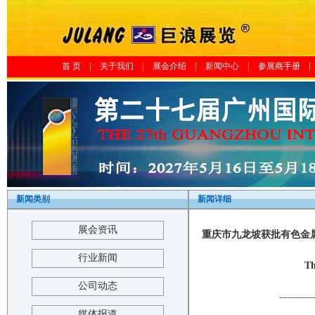
首 页
|
关于我们
|
展会介绍
|
新闻中心
|
参展商手册
|
新闻类别
新闻详细
展会资讯
重庆市九龙坡获批有色金属
行业新闻
Th
公司动态
------------
媒体报道