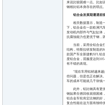
来说比较困难一点。比如
钢相比铝本身存在的弱点。
铝合金发展期遭遇前
相关数据显示，制造一
下，铝合金在一款欧洲汽车内
发动机内部件与气缸缸体
抗腐蚀能力也更优于钢，
当前，采用全铝合金打
结构，特斯拉研发制造的M
款国产车全新捷豹XFL铝合
度铝合金，屈服度达到105
有不错的表现。
“现在车用铝材越来
些问题，但是也正在解决。
车的成本可能就几千块钱
此外，铝比钢具有更优
钢如果生锈回收就很困难
铝合金车轮肯定比钢的好
复合性能在这方面有独特