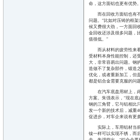
命，这方面铝也更有优势。
而在回收方面铝也有
问题。“比如对压铸的框
候又费很大劲，一方面回
金回收还涉及很多问题，
值很低。”
而从材料的疲劳性来
受材料本身性能控制，还
大，非常容易出问题。钢
造做不了复杂部件，锻造
优化，或者重新加工，但
都是铝合金需要克服的问
在汽车底盘用材上，
方案。朱强表示，“现在底
钢的三角臂，它与铝相比
发一个新的技术后，减重
促进步，对车企来说有更
实际上，车用铝材当
镍一样可以实现不锈，而
击。朱强指出，“铝合金