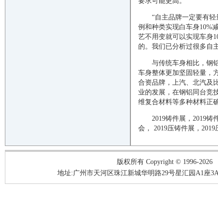
要求可能更高。
“自主品牌一定要有
例和种类实现白车身10%
艺不用变就可以实现车身1
的。我们已分析过很多自
与传统车身相比，钢
车身整体更加坚固轻量，
合资品牌，上汽、北汽及
业的发展，在钢铝同台竞
维复合材料等多种材料正
2019
铸件展，
2019
铸
会，
2019
压铸件展，
2019
版权所有 Copyright © 1996-2026
地址:广州市天河区珠江新城华明路29号星汇园A1座3A05-3A06