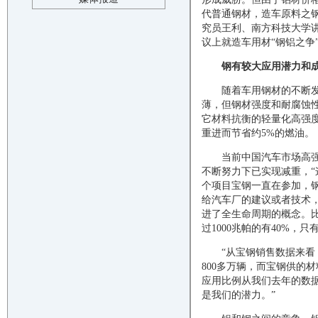
代普通钢材，造车原料之
究员王利、南方科技大学
议上就造车用材“钢铝之争
钢有较大应用潜力和
随着车用钢材的不断
薄，但钢材强度和耐腐蚀
它材料抗衡的轻量化高强度
重进而节省约5%的燃油。
当前中国汽车市场高
不断努力下已实现减重，“
个项目宝钢一直在参加，
给汽车厂的建议或者技术
进了全生命周期的概念。
过1000兆帕的有40%，
“从宝钢销售数据来看
800多万辆，而宝钢供的
应用比例从我们去年的数据来
是我们的潜力。”