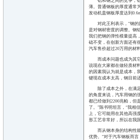
铝和钢之间的竞争，
薄。普通钢板的厚度通常为0
发动机盖钢板厚度达到0.6
对此王利表示，“钢
是对钢材密度的调整。钢
我们把钢的弹性模量提高
础不变，在创新方面还有
汽车售价超过20万用的材
而成本问题也成为其
说现在大家都在做轻质材
的因素我认为就是成本，
键现在成本太高，钢目前还
除了成本之外，在满
的角度来说，汽车用钢的强
都已经做到2200兆帕，但
了。”陈书明坦言，“我相
上，它可能用在其他高强度
形工艺非常好，所以在我国
而从钢本身的结构性
优势。“对于汽车钢板而