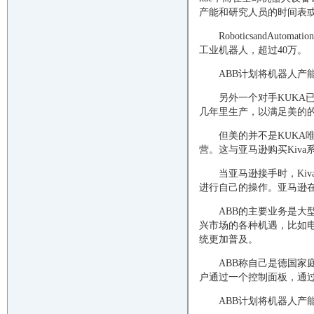
产能和研究人员的时间表
RoboticsandAu
工业机器人，超过40万。
ABB计划将机器人产
另外一个对手KUKA
几年里生产，以满足美的的
但美的并不是KUK
营。这与亚马逊购买Kiv
当亚马逊接手时，Ki
进行自己的操作。亚马逊在
ABB的主要业务是
兴市场的各种机遇，比如电
统更加普及。
ABB称自己是德国
户通过一个控制面板，通
ABB计划将机器人产