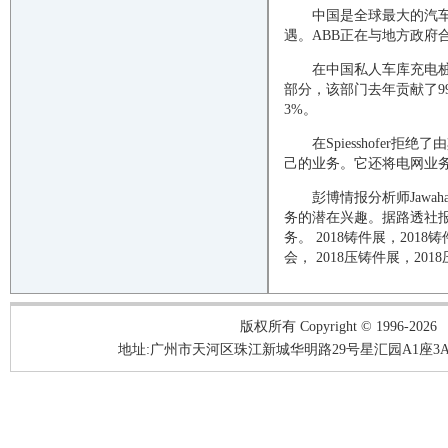
中国是全球最大的汽
遇。ABB正在与地方政府
在中国私人车库充电桩
部分，该部门去年贡献了9
3%。
在Spiesshofer
己的业务。它还将电网业
彭博情报分析师Jawa
务的潜在兴趣。据路透社
务。
2018铸件展，2018
会，
2018压铸件展，2018
版权所有 Copyright © 1996-2026
地址:广州市天河区珠江新城华明路29号星汇园A1座3A05-3A06