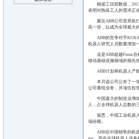
根据工信部数据，201
表明对熟练工人的需求正在
最近ABB公司首席执行官
高一倍，以成为全球最大
ABB的竞争对手KU
机器人研究人员数量增加
这是ABB超越Fun
移动基础设施领域的领先
ABB计划将机器人产
本月该公司公布了一项决
公司重组业务，并顶住投
中国庞大的制造业增
人，占全球机器人总数的三分
据悉，中国工业机器人
场份额。
ABB在中国销售的机
nac，而在全球机器人设