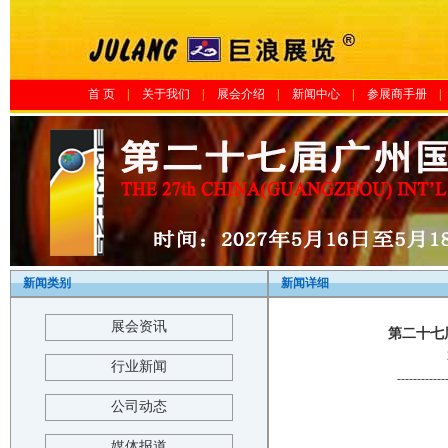
首 页
|
关于我们
|
展会介绍
|
新闻中心
|
参展商手册
|
新闻类别
新闻详细
展会资讯
第二十七
行业新闻
------------
公司动态
媒体报道