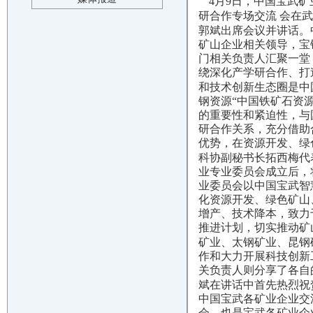
4月9日，中国宝武
研合作专场交流 会在
郭斌出席会议并讲话。
矿山企业相关领导，宝
门相关负责人汇聚一堂
绕深化产学研合作、打
和技术创新生态圈是中
钢资源“中国铁矿石资
的重要性和紧迫性，与
研合作关系，充分借助
优势，在资源开发、绿
科协副秘书长拓西梅代
业专业委员会成立后，
业委员会以中国宝武智
化资源开发、绿色矿山
增产、技术降本，致力
推进计划，切实推动矿
矿业、太钢矿业、昆钢
作和大力开展科技创新
关负责人则分享了各自
斌在讲话中首先热烈祝
中国宝武各矿业企业交
会，也是宝武各矿业企