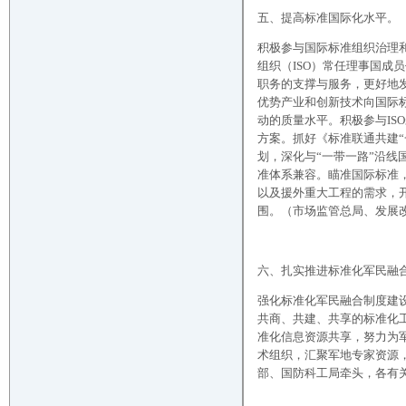
五、提高标准国际化水平。
积极参与国际标准组织治理
组织（ISO）常任理事国成
职务的支撑与服务，更好地
优势产业和创新技术向国际
动的质量水平。积极参与IS
方案。抓好《标准联通共建“
划，深化与“一带一路”沿
准体系兼容。瞄准国际标准
以及援外重大工程的需求，
围。（市场监管总局、发展
六、扎实推进标准化军民融
强化标准化军民融合制度建
共商、共建、共享的标准化
准化信息资源共享，努力为
术组织，汇聚军地专家资源
部、国防科工局牵头，各有