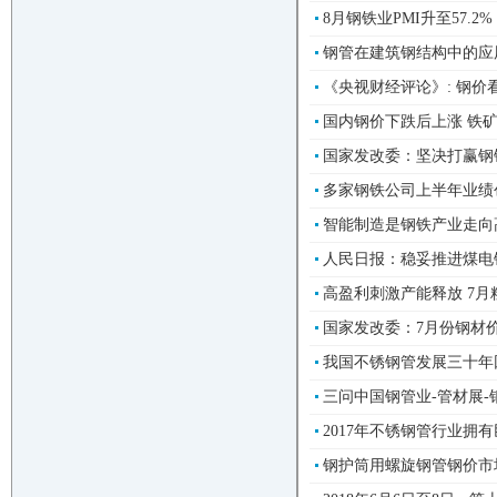
8月钢铁业PMI升至57.2
钢管在建筑钢结构中的应用-
《央视财经评论》: 钢价看
国内钢价下跌后上涨 铁矿
国家发改委：坚决打赢钢铁
多家钢铁公司上半年业绩创新
智能制造是钢铁产业走向高端
人民日报：稳妥推进煤电钢
高盈利刺激产能释放 7月粗
国家发改委：7月份钢材价格
我国不锈钢管发展三十年回顾
三问中国钢管业-管材展-钢
2017年不锈钢管行业拥有
钢护筒用螺旋钢管钢价市场